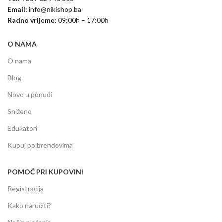
Email:
info@nikishop.ba
Radno vrijeme:
09:00h – 17:00h
O NAMA
O nama
Blog
Novo u ponudi
Sniženo
Edukatori
Kupuj po brendovima
POMOĆ PRI KUPOVINI
Registracija
Kako naručiti?