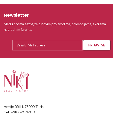
Newsletter
Među prvima saznajte o novim proizvodima, promocijama, akcijama i
nagradnim igrama.
Armije RBIH, 75000 Tuzla
Tel:
+387 62 740 815