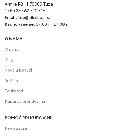
Armije RBIH, 75000 Tuzla
Tel:
+387 62 740 815
Email:
info@nikishop.ba
Radno vrijeme:
09:00h – 17:00h
O NAMA
O nama
Blog
Novo u ponudi
Sniženo
Edukatori
Kupuj po brendovima
POMOĆ PRI KUPOVINI
Registracija