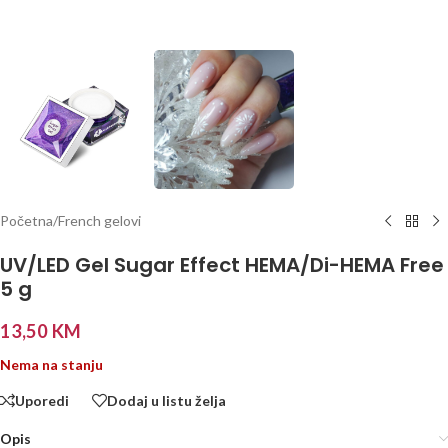
Početna
/
French gelovi
UV/LED Gel Sugar Effect HEMA/Di-HEMA Free
5 g
13,50
KM
Nema na stanju
Uporedi
Dodaj u listu želja
Opis