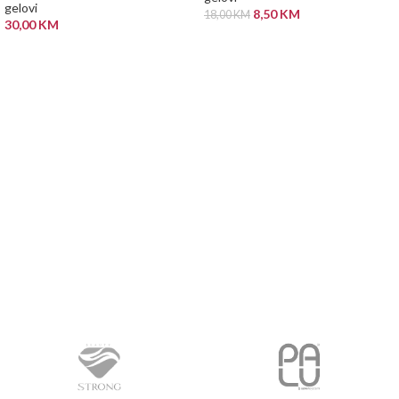
gelovi
8,50
KM
18,00
KM
30,00
KM
DODAJ U KORPU
PROČITAJ VIŠE