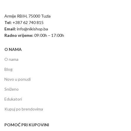
Armije RBIH, 75000 Tuzla
Tel:
+387 62 740 815
Email:
info@nikishop.ba
Radno vrijeme:
09:00h – 17:00h
O NAMA
O nama
Blog
Novo u ponudi
Sniženo
Edukatori
Kupuj po brendovima
POMOĆ PRI KUPOVINI