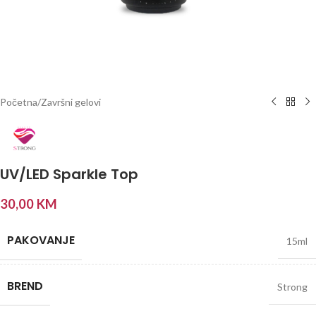
Početna
/
Završni gelovi
UV/LED Sparkle Top
30,00
KM
PAKOVANJE
15ml
BREND
Strong