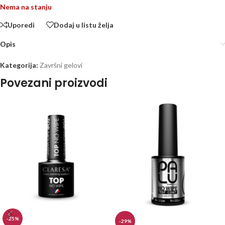
Nema na stanju
Uporedi
Dodaj u listu želja
Opis
Kategorija:
Završni gelovi
Povezani proizvodi
-25%
-29%