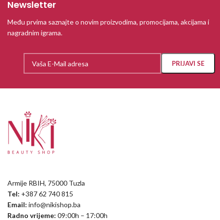
Newsletter
Među prvima saznajte o novim proizvodima, promocijama, akcijama i
nagradnim igrama.
Armije RBIH, 75000 Tuzla
Tel:
+387 62 740 815
Email:
info@nikishop.ba
Radno vrijeme:
09:00h – 17:00h