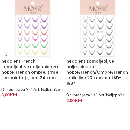
Gradient French
Gradient samoljepljive
samoljepljive naljepnice za
naljepnice za
nokte, French ombre, smile
nokte/French/Ombre/French
line, mix boja, cca 24 kom.
smile line 23 kom. crni SD-
1934
Dekoracija za Nail Art
,
Naljepnice
3,00
KM
Dekoracija za Nail Art
,
Naljepnice
3,00
KM
DODAJ U KORPU
DODAJ U KORPU