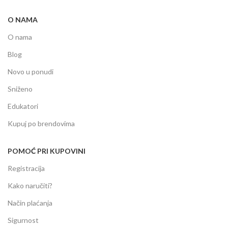
O NAMA
O nama
Blog
Novo u ponudi
Sniženo
Edukatori
Kupuj po brendovima
POMOĆ PRI KUPOVINI
Registracija
Kako naručiti?
Način plaćanja
Sigurnost