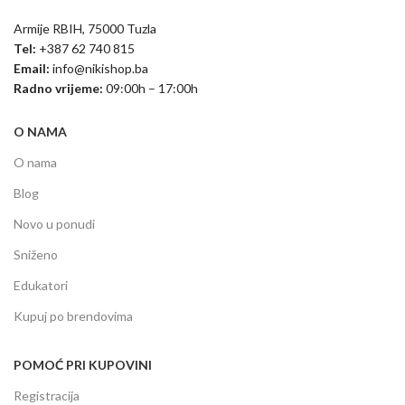
Armije RBIH, 75000 Tuzla
Tel:
+387 62 740 815
Email:
info@nikishop.ba
Radno vrijeme:
09:00h – 17:00h
O NAMA
O nama
Blog
Novo u ponudi
Sniženo
Edukatori
Kupuj po brendovima
POMOĆ PRI KUPOVINI
Registracija