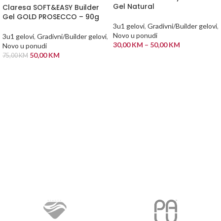
Gel Natural
Claresa SOFT&EASY Builder
Gel GOLD PROSECCO – 90g
3u1 gelovi
,
Gradivni/Builder gelovi
,
Novo u ponudi
3u1 gelovi
,
Gradivni/Builder gelovi
,
30,00
KM
–
50,00
KM
Novo u ponudi
50,00
KM
75,00
KM
ODABERI OPCIJE
PROČITAJ VIŠE