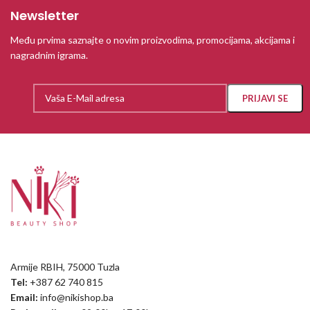
Newsletter
Među prvima saznajte o novim proizvodima, promocijama, akcijama i
nagradnim igrama.
Armije RBIH, 75000 Tuzla
Tel:
+387 62 740 815
Email:
info@nikishop.ba