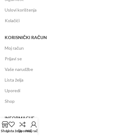
Uslovi korištenja
Kolačići
KORISNIČKI RAČUN
Moj račun
Prijavi se
Vaše narudžbe
Lista želja
Uporedi
Shop
INFORMACIJE
Prodajni centar
Shop
Lista želja
Uporedi
Moj račun
Garancija