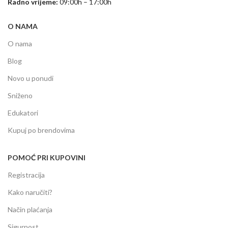
Radno vrijeme:
09:00h – 17:00h
O NAMA
O nama
Blog
Novo u ponudi
Sniženo
Edukatori
Kupuj po brendovima
POMOĆ PRI KUPOVINI
Registracija
Kako naručiti?
Način plaćanja
Sigurnost