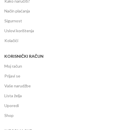
Kako naručiti?
Način plaćanja
Sigurnost
Uslovi korištenja
Kolačići
KORISNIČKI RAČUN
Moj račun
Prijavi se
Vaše narudžbe
Lista želja
Uporedi
Shop