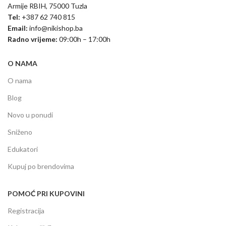
Armije RBIH, 75000 Tuzla
Tel:
+387 62 740 815
Email:
info@nikishop.ba
Radno vrijeme:
09:00h – 17:00h
O NAMA
O nama
Blog
Novo u ponudi
Sniženo
Edukatori
Kupuj po brendovima
POMOĆ PRI KUPOVINI
Registracija