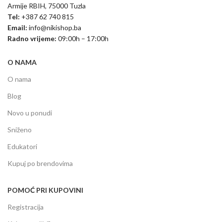
Armije RBIH, 75000 Tuzla
Tel:
+387 62 740 815
Email:
info@nikishop.ba
Radno vrijeme:
09:00h – 17:00h
O NAMA
O nama
Blog
Novo u ponudi
Sniženo
Edukatori
Kupuj po brendovima
POMOĆ PRI KUPOVINI
Registracija