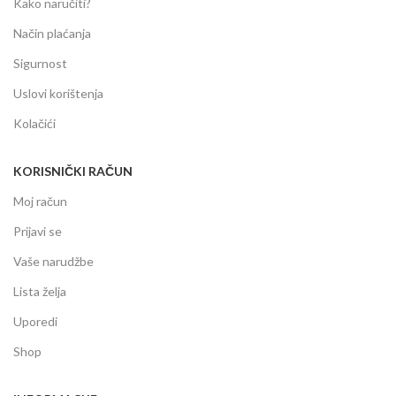
Kako naručiti?
Način plaćanja
Sigurnost
Uslovi korištenja
Kolačići
KORISNIČKI RAČUN
Moj račun
Prijavi se
Vaše narudžbe
Lista želja
Uporedi
Shop