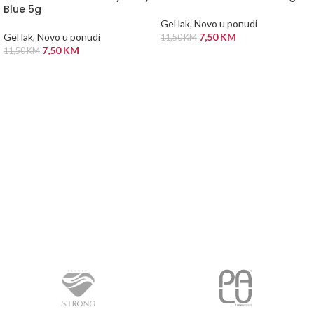
Blue 5g
Gel lak
,
Novo u ponudi
Gel lak
,
Novo u ponudi
7,50
KM
11,50
KM
7,50
KM
11,50
KM
PROČITAJ VIŠE
PROČITAJ VIŠE