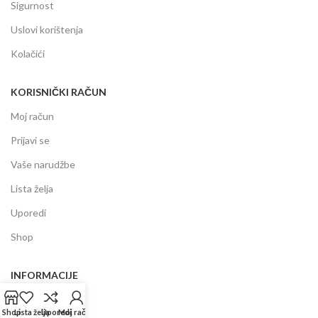
Sigurnost
Uslovi korištenja
Kolačići
KORISNIČKI RAČUN
Moj račun
Prijavi se
Vaše narudžbe
Lista želja
Uporedi
Shop
INFORMACIJE
Prodajni centar
Shop
Lista želja
Uporedi
Moj račun