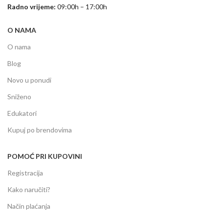
Radno vrijeme:
09:00h – 17:00h
O NAMA
O nama
Blog
Novo u ponudi
Sniženo
Edukatori
Kupuj po brendovima
POMOĆ PRI KUPOVINI
Registracija
Kako naručiti?
Način plaćanja