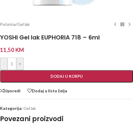
Početna
/
Gel lak
YOSHI Gel lak EUPHORIA 718 – 6ml
11,50
KM
-
+
DODAJ U KORPU
Uporedi
Dodaj u listu želja
Kategorija:
Gel lak
Povezani proizvodi