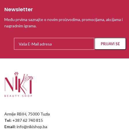
Newsletter
Među prvima saznajte o novim proizvodima, promocijama, akcijama i
nagradnim igrama.
Armije RBIH, 75000 Tuzla
Tel:
+387 62 740 815
Email:
info@nikishop.ba