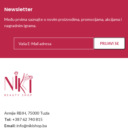
Newsletter
Među prvima saznajte o novim proizvodima, promocijama, akcijama i
nagradnim igrama.
Armije RBIH, 75000 Tuzla
Tel:
+387 62 740 815
Email:
info@nikishop.ba