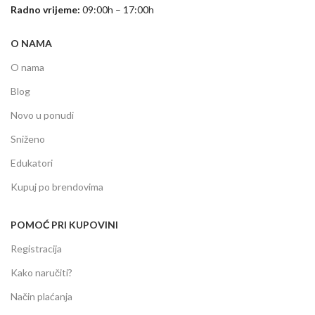
Radno vrijeme:
09:00h – 17:00h
O NAMA
O nama
Blog
Novo u ponudi
Sniženo
Edukatori
Kupuj po brendovima
POMOĆ PRI KUPOVINI
Registracija
Kako naručiti?
Način plaćanja