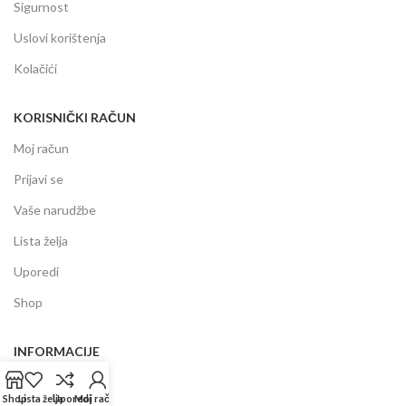
Sigurnost
Uslovi korištenja
Kolačići
KORISNIČKI RAČUN
Moj račun
Prijavi se
Vaše narudžbe
Lista želja
Uporedi
Shop
INFORMACIJE
Prodajni centar
Shop
Lista želja
Uporedi
Moj račun