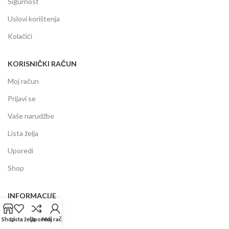
Sigurnost
Uslovi korištenja
Kolačići
KORISNIČKI RAČUN
Moj račun
Prijavi se
Vaše narudžbe
Lista želja
Uporedi
Shop
INFORMACIJE
Prodajni centar
Shop
Lista želja
Uporedi
Moj račun