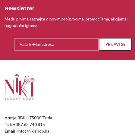
Newsletter
Među prvima saznajte o novim proizvodima, promocijama, akcijama i
nagradnim igrama.
Armije RBIH, 75000 Tuzla
Tel:
+387 62 740 815
Email:
info@nikishop.ba