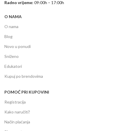
Radno vrijeme:
09:00h – 17:00h
O NAMA
O nama
Blog
Novo u ponudi
Sniženo
Edukatori
Kupuj po brendovima
POMOĆ PRI KUPOVINI
Registracija
Kako naručiti?
Način plaćanja