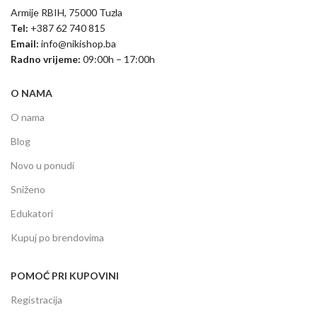
Armije RBIH, 75000 Tuzla
Tel:
+387 62 740 815
Email:
info@nikishop.ba
Radno vrijeme:
09:00h – 17:00h
O NAMA
O nama
Blog
Novo u ponudi
Sniženo
Edukatori
Kupuj po brendovima
POMOĆ PRI KUPOVINI
Registracija