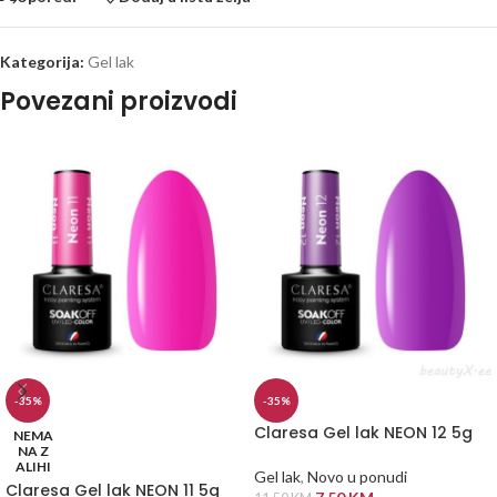
Kategorija:
Gel lak
Povezani proizvodi
-35%
-35%
Claresa Gel lak NEON 12 5g
NEMA
NA Z
ALIHI
Gel lak
,
Novo u ponudi
Claresa Gel lak NEON 11 5g