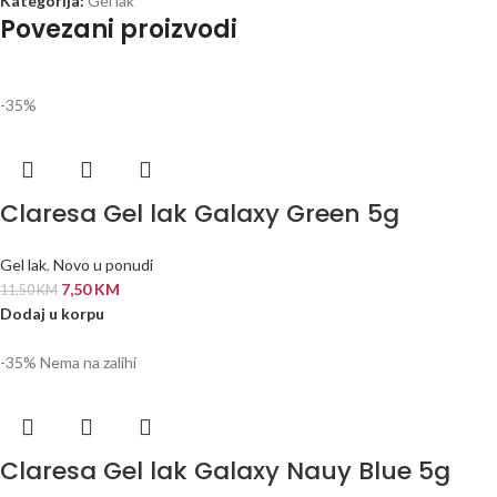
Kategorija:
Gel lak
Povezani proizvodi
-35%
Claresa Gel lak Galaxy Green 5g
Gel lak
,
Novo u ponudi
7,50
KM
11,50
KM
Dodaj u korpu
-35%
Nema na zalihi
Claresa Gel lak Galaxy Nauy Blue 5g