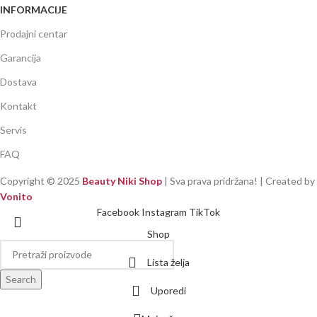
INFORMACIJE
Prodajni centar
Garancija
Dostava
Kontakt
Servis
FAQ
Copyright ©
2025
Beauty Niki Shop
| Sva prava pridržana! | Created by
Vonito
Facebook
Instagram
TikTok
Shop
Lista želja
Search
Uporedi