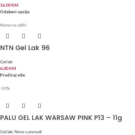
16,00
KM
Odaberi opcije
Nema na zalihi
NTN Gel Lak 96
Gel lak
6,00
KM
Pročitaj više
-50%
PALU GEL LAK WARSAW PINK P13 – 11g
Gel lak
,
Novo u ponudi