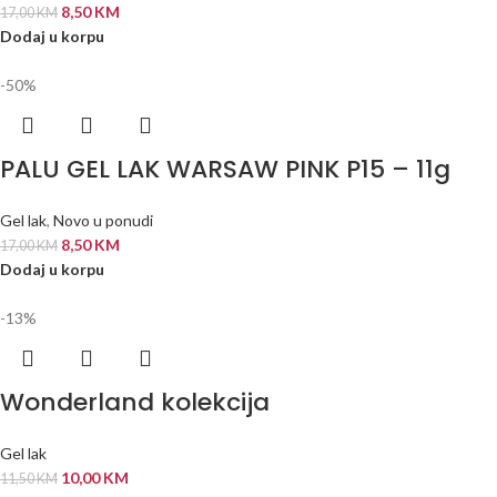
8,50
KM
17,00
KM
Dodaj u korpu
-50%
PALU GEL LAK WARSAW PINK P15 – 11g
Gel lak
,
Novo u ponudi
8,50
KM
17,00
KM
Dodaj u korpu
-13%
Wonderland kolekcija
Gel lak
10,00
KM
11,50
KM