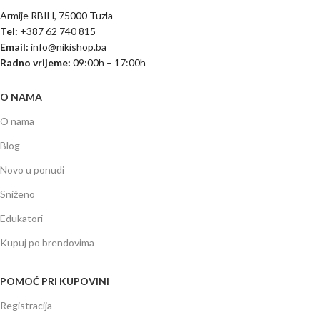
Armije RBIH, 75000 Tuzla
Tel:
+387 62 740 815
Email:
info@nikishop.ba
Radno vrijeme:
09:00h – 17:00h
O NAMA
O nama
Blog
Novo u ponudi
Sniženo
Edukatori
Kupuj po brendovima
POMOĆ PRI KUPOVINI
Registracija