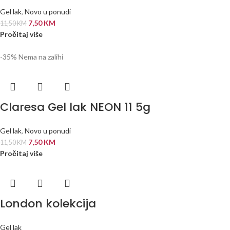
Gel lak
,
Novo u ponudi
7,50
KM
11,50
KM
Pročitaj više
-35%
Nema na zalihi
Claresa Gel lak NEON 11 5g
Gel lak
,
Novo u ponudi
7,50
KM
11,50
KM
Pročitaj više
London kolekcija
Gel lak