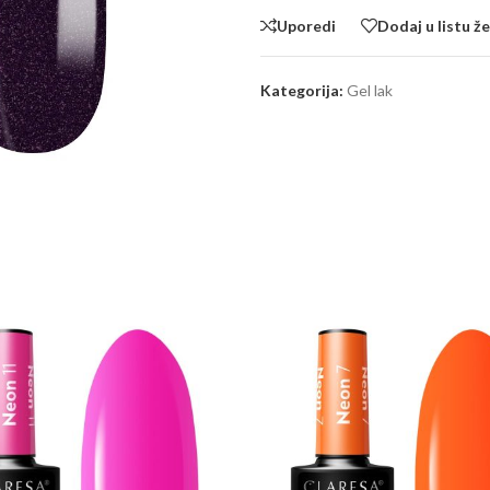
Uporedi
Dodaj u listu že
Kategorija:
Gel lak