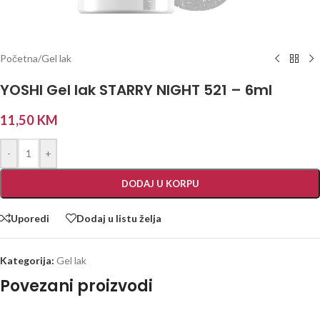
Početna
/
Gel lak
YOSHI Gel lak STARRY NIGHT 521 – 6ml
11,50
KM
-
+
DODAJ U KORPU
Uporedi
Dodaj u listu želja
Kategorija:
Gel lak
Povezani proizvodi