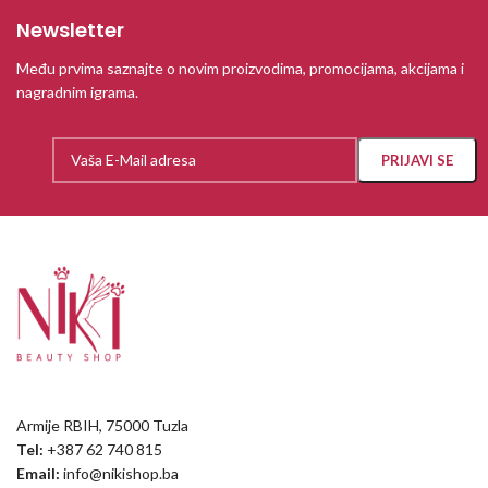
Newsletter
Među prvima saznajte o novim proizvodima, promocijama, akcijama i
nagradnim igrama.
Armije RBIH, 75000 Tuzla
Tel:
+387 62 740 815
Email:
info@nikishop.ba