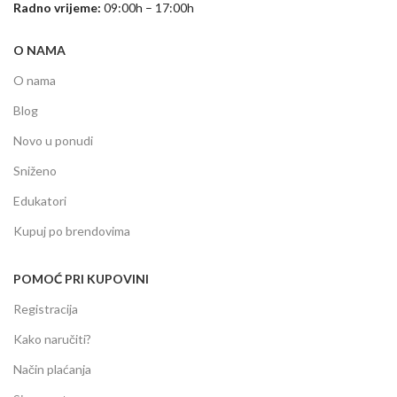
Radno vrijeme:
09:00h – 17:00h
O NAMA
O nama
Blog
Novo u ponudi
Sniženo
Edukatori
Kupuj po brendovima
POMOĆ PRI KUPOVINI
Registracija
Kako naručiti?
Način plaćanja