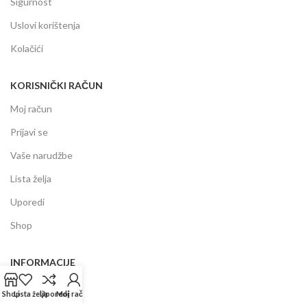
Sigurnost
Uslovi korištenja
Kolačići
KORISNIČKI RAČUN
Moj račun
Prijavi se
Vaše narudžbe
Lista želja
Uporedi
Shop
INFORMACIJE
Prodajni centar
Shop
Lista želja
Uporedi
Moj račun