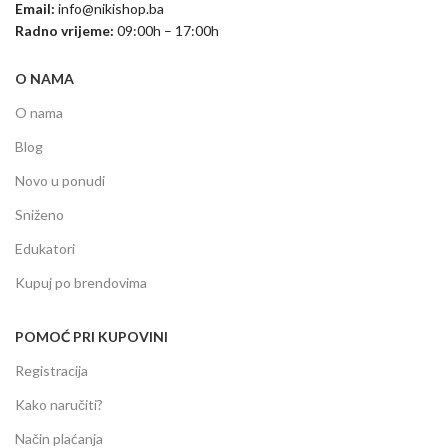
Email:
info@nikishop.ba
Radno vrijeme:
09:00h – 17:00h
O NAMA
O nama
Blog
Novo u ponudi
Sniženo
Edukatori
Kupuj po brendovima
POMOĆ PRI KUPOVINI
Registracija
Kako naručiti?
Način plaćanja