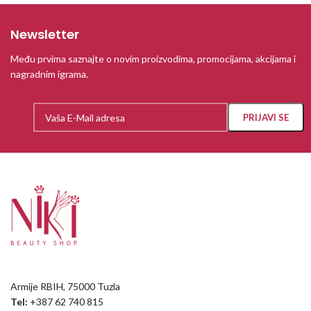
Newsletter
Među prvima saznajte o novim proizvodima, promocijama, akcijama i
nagradnim igrama.
Armije RBIH, 75000 Tuzla
Tel:
+387 62 740 815