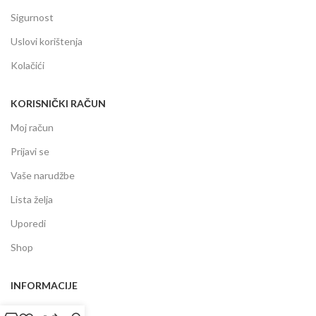
Sigurnost
Uslovi korištenja
Kolačići
KORISNIČKI RAČUN
Moj račun
Prijavi se
Vaše narudžbe
Lista želja
Uporedi
Shop
INFORMACIJE
Prodajni centar