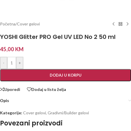
Početna
/
Cover gelovi
YOSHI Glitter PRO Gel UV LED No 2 50 ml
45,00
KM
-
+
DODAJ U KORPU
Uporedi
Dodaj u listu želja
Opis
Kategorije:
Cover gelovi
,
Gradivni/Builder gelovi
Povezani proizvodi