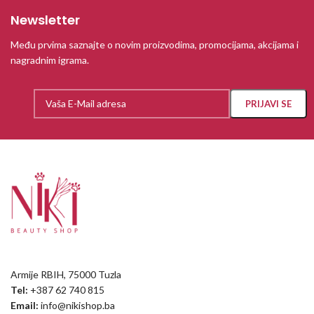
Newsletter
Među prvima saznajte o novim proizvodima, promocijama, akcijama i
nagradnim igrama.
Armije RBIH, 75000 Tuzla
Tel:
+387 62 740 815
Email:
info@nikishop.ba