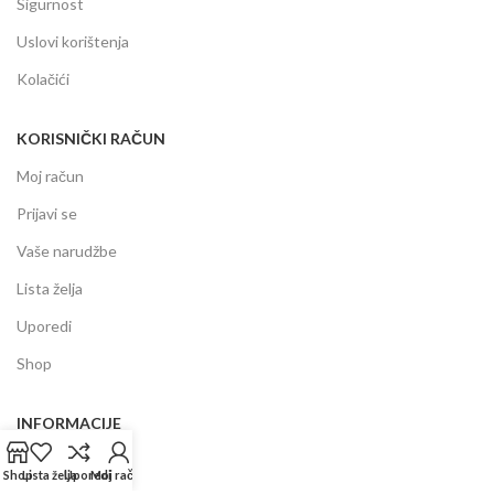
Sigurnost
Uslovi korištenja
Kolačići
KORISNIČKI RAČUN
Moj račun
Prijavi se
Vaše narudžbe
Lista želja
Uporedi
Shop
INFORMACIJE
Prodajni centar
Shop
Lista želja
Uporedi
Moj račun