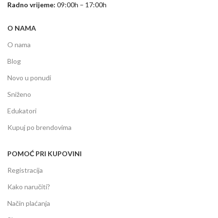
Radno vrijeme:
09:00h – 17:00h
O NAMA
O nama
Blog
Novo u ponudi
Sniženo
Edukatori
Kupuj po brendovima
POMOĆ PRI KUPOVINI
Registracija
Kako naručiti?
Način plaćanja