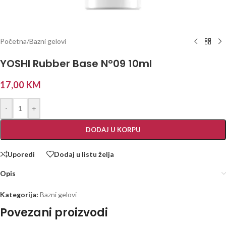
Početna
/
Bazni gelovi
YOSHI Rubber Base N°09 10ml
17,00
KM
-
+
DODAJ U KORPU
Uporedi
Dodaj u listu želja
Opis
Kategorija:
Bazni gelovi
Povezani proizvodi