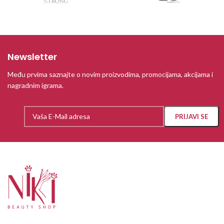
Newsletter
Među prvima saznajte o novim proizvodima, promocijama, akcijama i
nagradnim igrama.