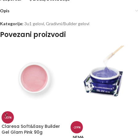
Opis
Kategorije:
3u1 gelovi
,
Gradivni/Builder gelovi
Povezani proizvodi
-33%
Claresa Soft&Easy Builder
-29%
Gel Glam Pink 90g
NEMA