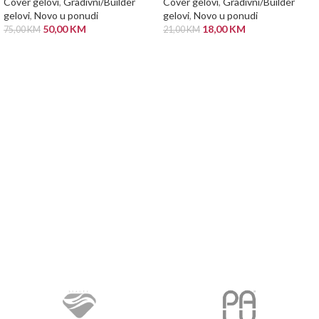
Cover gelovi
,
Gradivni/Builder
Cover gelovi
,
Gradivni/Builder
gelovi
,
Novo u ponudi
gelovi
,
Novo u ponudi
50,00
KM
18,00
KM
75,00
KM
21,00
KM
DODAJ U KORPU
DODAJ U KORPU