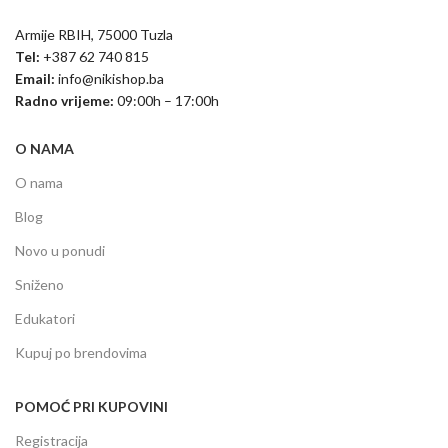
Armije RBIH, 75000 Tuzla
Tel:
+387 62 740 815
Email:
info@nikishop.ba
Radno vrijeme:
09:00h – 17:00h
O NAMA
O nama
Blog
Novo u ponudi
Sniženo
Edukatori
Kupuj po brendovima
POMOĆ PRI KUPOVINI
Registracija