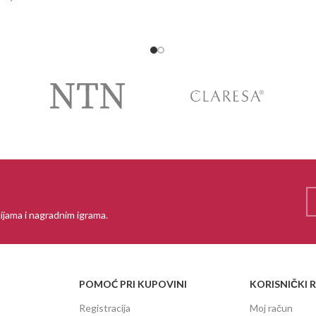
PROČITAJ VIŠE
 VIŠE
ijama i nagradnim igrama.
POMOĆ PRI KUPOVINI
KORISNIČKI 
Registracija
Moj račun