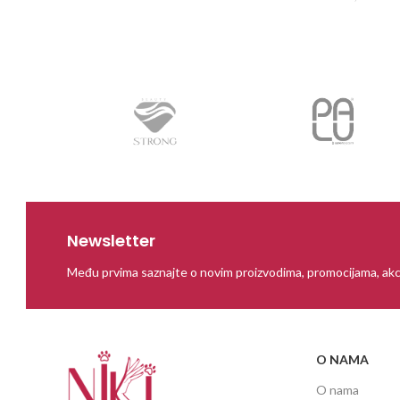
PROČITAJ
Newsletter
Među prvima saznajte o novim proizvodima, promocijama, akc
O NAMA
O nama