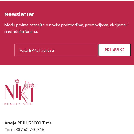
Newsletter
Među prvima saznajte o novim proizvodima, promocijama, akcijama i
nagradnim igrama.
Armije RBIH, 75000 Tuzla
Tel:
+387 62 740 815