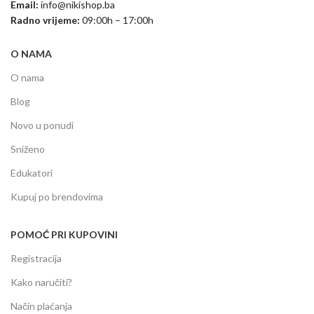
Email:
info@nikishop.ba
Radno vrijeme:
09:00h – 17:00h
O NAMA
O nama
Blog
Novo u ponudi
Sniženo
Edukatori
Kupuj po brendovima
POMOĆ PRI KUPOVINI
Registracija
Kako naručiti?
Način plaćanja