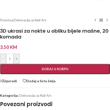
Početna
/
Dekoracija za Nail Art
3D ukrasi za nokte u obliku bijele mašne, 20
komada
3,50
KM
-
+
DODAJ U KORPU
Uporedi
Dodaj u listu želja
Kategorija:
Dekoracija za Nail Art
Povezani proizvodi