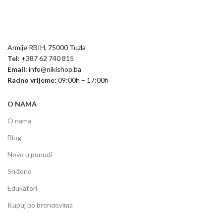
Armije RBIH, 75000 Tuzla
Tel:
+387 62 740 815
Email:
info@nikishop.ba
Radno vrijeme:
09:00h – 17:00h
O NAMA
O nama
Blog
Novo u ponudi
Sniženo
Edukatori
Kupuj po brendovima