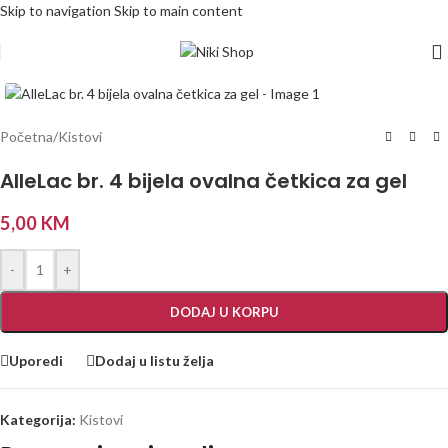
Skip to navigation
Skip to main content
Početna
/
Kistovi
AlleLac br. 4 bijela ovalna četkica za gel
5,00
KM
-
+
DODAJ U KORPU
Uporedi
Dodaj u listu želja
Kategorija:
Kistovi