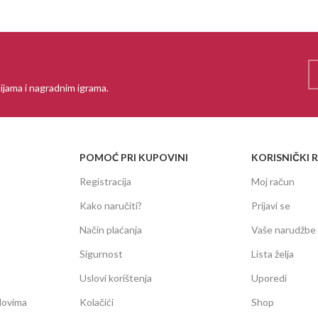
ijama i nagradnim igrama.
POMOĆ PRI KUPOVINI
KORISNIČKI 
Registracija
Moj račun
Kako naručiti?
Prijavi se
Način plaćanja
Vaše narudžbe
Sigurnost
Lista želja
Uslovi korištenja
Uporedi
dovima
Kolačići
Shop