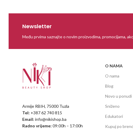
Newsletter
Među prvima saznajte o novim proizvodima, promocijama, akc
O NAMA
O nama
Blog
Novo u ponudi
Armije RBIH, 75000 Tuzla
Sniženo
Tel:
+387 62 740 815
Edukatori
Email:
info@nikishop.ba
Radno vrijeme:
09:00h – 17:00h
Kupuj po bren