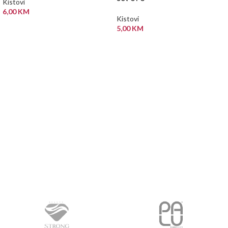
Kistovi
6,00
KM
Kistovi
DODAJ U KORPU
5,00
KM
PROČITAJ VIŠE