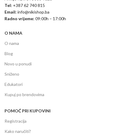
Tel:
+387 62 740 815
Email:
info@nikishop.ba
Radno vrijeme:
09:00h – 17:00h
O NAMA
O nama
Blog
Novo u ponudi
Sniženo
Edukatori
Kupuj po brendovima
POMOĆ PRI KUPOVINI
Registracija
Kako naručiti?