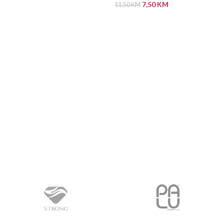
7,50
KM
11,50
KM
ODABERI OPCIJE
PROČITAJ VIŠE