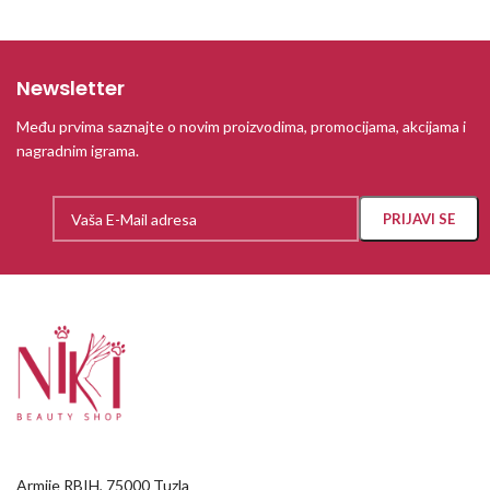
Newsletter
Među prvima saznajte o novim proizvodima, promocijama, akcijama i
nagradnim igrama.
Armije RBIH, 75000 Tuzla