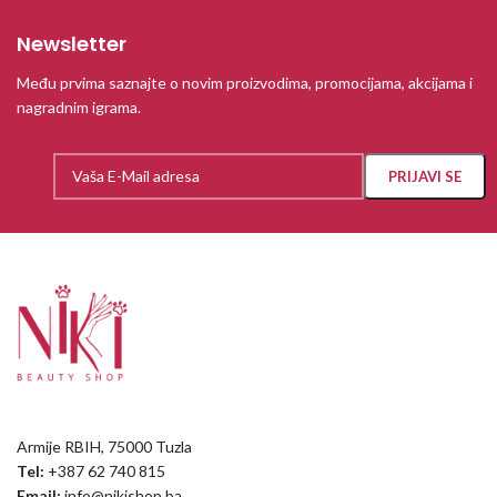
Newsletter
Među prvima saznajte o novim proizvodima, promocijama, akcijama i
nagradnim igrama.
Armije RBIH, 75000 Tuzla
Tel:
+387 62 740 815
Email:
info@nikishop.ba