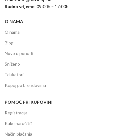
Radno vrijeme:
09:00h – 17:00h
O NAMA
O nama
Blog
Novo u ponudi
Sniženo
Edukatori
Kupuj po brendovima
POMOĆ PRI KUPOVINI
Registracija
Kako naručiti?
Način plaćanja