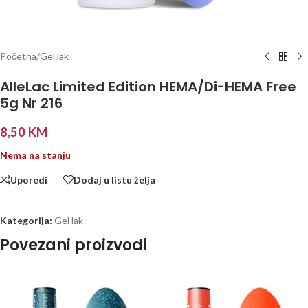
Početna
/
Gel lak
AlleLac Limited Edition HEMA/Di-HEMA Free
5g Nr 216
8,50
KM
Nema na stanju
Uporedi
Dodaj u listu želja
Kategorija:
Gel lak
Povezani proizvodi