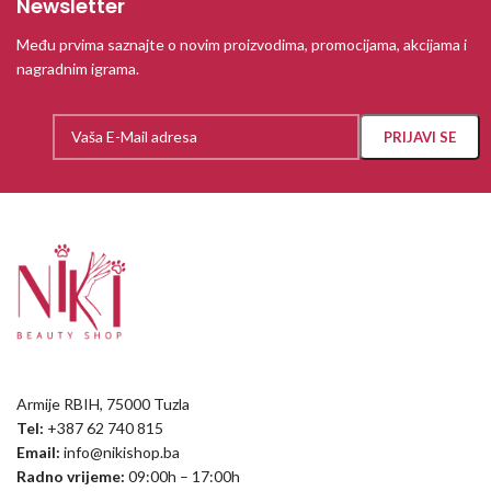
Newsletter
Među prvima saznajte o novim proizvodima, promocijama, akcijama i
nagradnim igrama.
Armije RBIH, 75000 Tuzla
Tel:
+387 62 740 815
Email:
info@nikishop.ba
Radno vrijeme:
09:00h – 17:00h