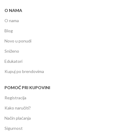
O NAMA
O nama
Blog
Novo u ponudi
Sniženo
Edukatori
Kupuj po brendovima
POMOĆ PRI KUPOVINI
Registracija
Kako naručiti?
Način plaćanja
Sigurnost