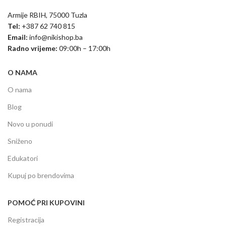
Armije RBIH, 75000 Tuzla
Tel:
+387 62 740 815
Email:
info@nikishop.ba
Radno vrijeme:
09:00h – 17:00h
O NAMA
O nama
Blog
Novo u ponudi
Sniženo
Edukatori
Kupuj po brendovima
POMOĆ PRI KUPOVINI
Registracija