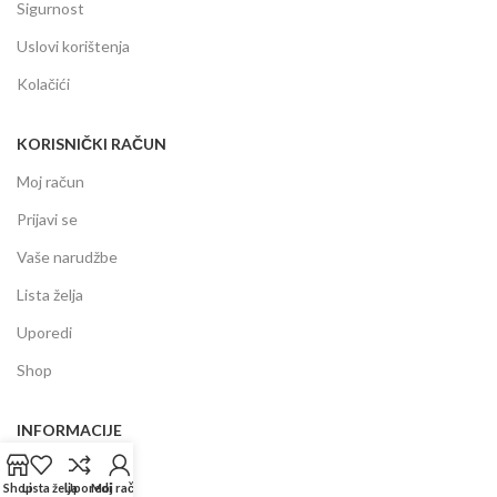
Sigurnost
Uslovi korištenja
Kolačići
KORISNIČKI RAČUN
Moj račun
Prijavi se
Vaše narudžbe
Lista želja
Uporedi
Shop
INFORMACIJE
Prodajni centar
Shop
Lista želja
Uporedi
Moj račun