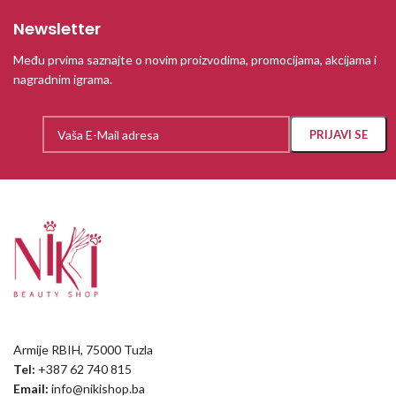
Newsletter
Među prvima saznajte o novim proizvodima, promocijama, akcijama i
nagradnim igrama.
Armije RBIH, 75000 Tuzla
Tel:
+387 62 740 815
Email:
info@nikishop.ba