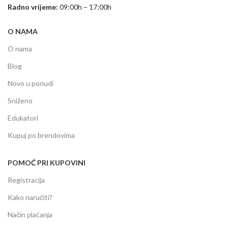
Radno vrijeme:
09:00h – 17:00h
O NAMA
O nama
Blog
Novo u ponudi
Sniženo
Edukatori
Kupuj po brendovima
POMOĆ PRI KUPOVINI
Registracija
Kako naručiti?
Način plaćanja