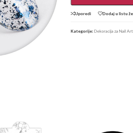
Uporedi
Dodaj u listu že
Kategorije:
Dekoracija za Nail Art