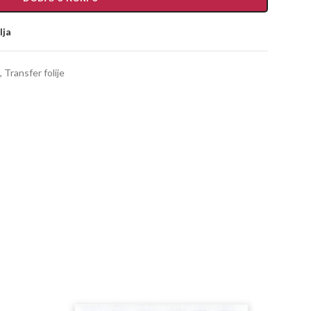
lja
,
Transfer folije