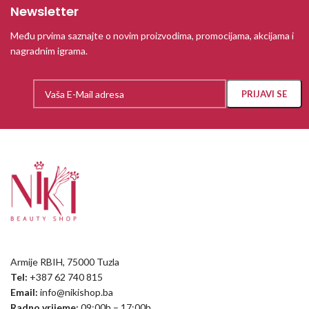
Newsletter
Među prvima saznajte o novim proizvodima, promocijama, akcijama i
nagradnim igrama.
Armije RBIH, 75000 Tuzla
Tel:
+387 62 740 815
Email:
info@nikishop.ba
Radno vrijeme:
09:00h – 17:00h