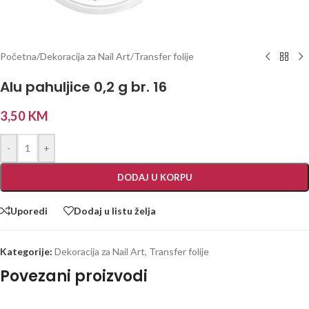
Početna
/
Dekoracija za Nail Art
/
Transfer folije
Alu pahuljice 0,2 g br. 16
3,50
KM
-
+
DODAJ U KORPU
Uporedi
Dodaj u listu želja
Kategorije:
Dekoracija za Nail Art
,
Transfer folije
Povezani proizvodi