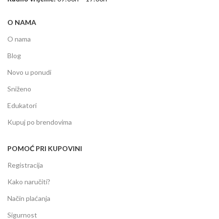
O NAMA
O nama
Blog
Novo u ponudi
Sniženo
Edukatori
Kupuj po brendovima
POMOĆ PRI KUPOVINI
Registracija
Kako naručiti?
Način plaćanja
Sigurnost