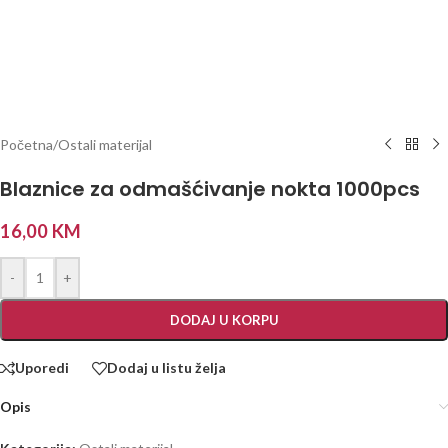
Početna
/
Ostali materijal
Blaznice za odmašćivanje nokta 1000pcs
16,00
KM
-
+
DODAJ U KORPU
Uporedi
Dodaj u listu želja
Opis