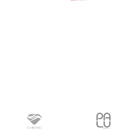
DODAJ U KORPU
PROČITAJ VIŠE