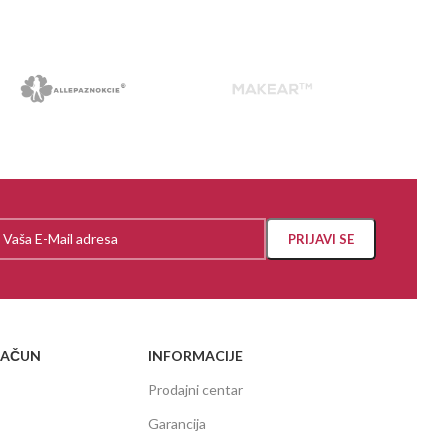
RAČUN
INFORMACIJE
Prodajni centar
Garancija