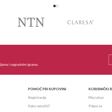
ijama i nagradnim igrama.
POMOĆ PRI KUPOVINI
KORISNIČKI 
Registracija
Moj račun
Kako naručiti?
Prijavi se