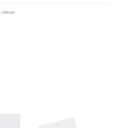
,
Glitteri