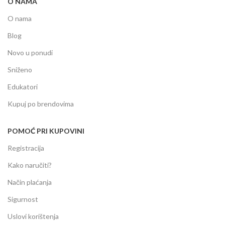
O NAMA
O nama
Blog
Novo u ponudi
Sniženo
Edukatori
Kupuj po brendovima
POMOĆ PRI KUPOVINI
Registracija
Kako naručiti?
Način plaćanja
Sigurnost
Uslovi korištenja