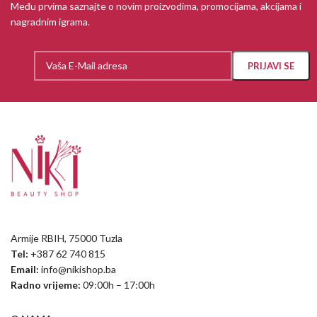
Među prvima saznajte o novim proizvodima, promocijama, akcijama i
nagradnim igrama.
Armije RBIH, 75000 Tuzla
Tel:
+387 62 740 815
Email:
info@nikishop.ba
Radno vrijeme:
09:00h – 17:00h