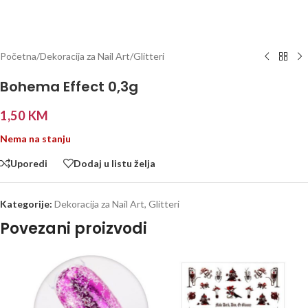
Početna
/
Dekoracija za Nail Art
/
Glitteri
Bohema Effect 0,3g
1,50
KM
Nema na stanju
Uporedi
Dodaj u listu želja
Kategorije:
Dekoracija za Nail Art
,
Glitteri
Povezani proizvodi