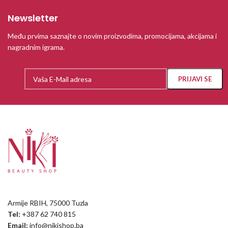
Newsletter
Među prvima saznajte o novim proizvodima, promocijama, akcijama i
nagradnim igrama.
Armije RBIH, 75000 Tuzla
Tel:
+387 62 740 815
Email:
info@nikishop.ba