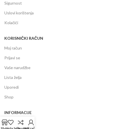
Sigurnost
Uslovi korištenja
Kolačići
KORISNIČKI RAČUN
Moj račun
Prijavi se
Vaše narudžbe
Lista želja
Uporedi
Shop
INFORMACIJE
Prodajni centar
Shop
Lista želja
Uporedi
Moj račun