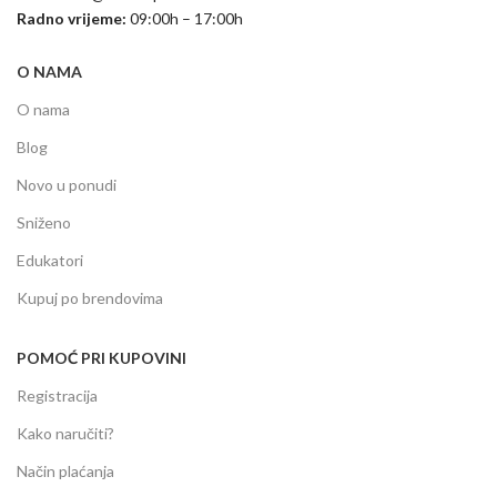
Radno vrijeme:
09:00h – 17:00h
O NAMA
O nama
Blog
Novo u ponudi
Sniženo
Edukatori
Kupuj po brendovima
POMOĆ PRI KUPOVINI
Registracija
Kako naručiti?
Način plaćanja