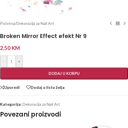
Početna
/
Dekoracija za Nail Art
Broken Mirror Effect efekt Nr 9
2,50
KM
-
+
DODAJ U KORPU
Uporedi
Dodaj u listu želja
Kategorija:
Dekoracija za Nail Art
Povezani proizvodi