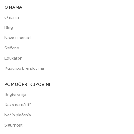
O NAMA
O nama
Blog
Novo u ponudi
Sniženo
Edukatori
Kupuj po brendovima
POMOĆ PRI KUPOVINI
Registracija
Kako naručiti?
Način plaćanja
Sigurnost