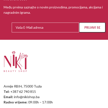
Među prvima saznajte o novim proizvodima, promocijama, akcijama i
nagradnim igrama.
Armije RBIH, 75000 Tuzla
Tel:
+387 62 740 815
Email:
info@nikishop.ba
Radno vrijeme:
09:00h – 17:00h