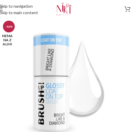
Skip to navigation
Skip to main content
-46%
NEMA
NA Z
ALIHI