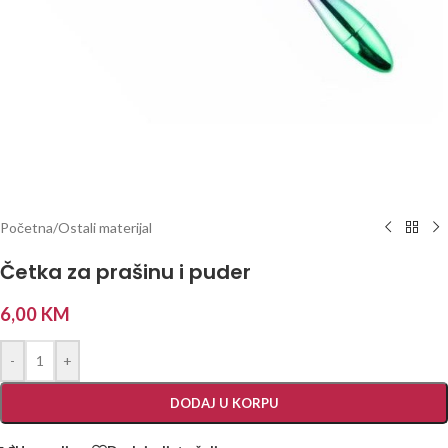
Početna
/
Ostali materijal
Četka za prašinu i puder
6,00
KM
-
+
DODAJ U KORPU