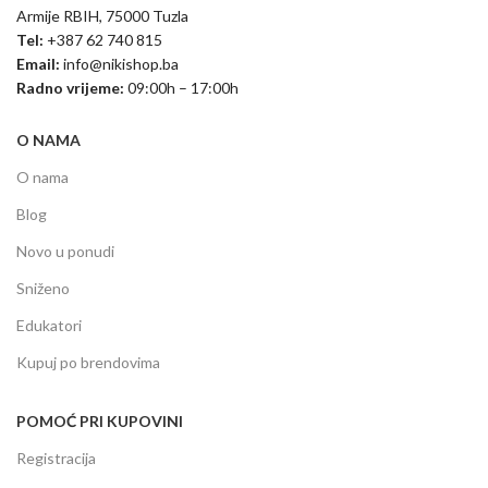
Armije RBIH, 75000 Tuzla
Tel:
+387 62 740 815
Email:
info@nikishop.ba
Radno vrijeme:
09:00h – 17:00h
O NAMA
O nama
Blog
Novo u ponudi
Sniženo
Edukatori
Kupuj po brendovima
POMOĆ PRI KUPOVINI
Registracija