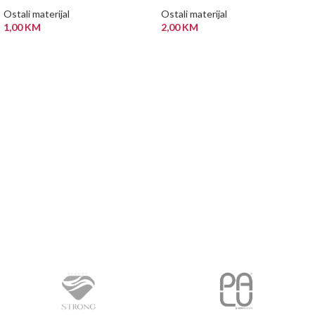
Ostali materijal
Ostali materijal
1,00
KM
2,00
KM
PROČITAJ VIŠE
PROČITAJ VIŠE