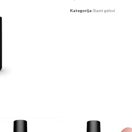
Kategorija:
Bazni gelovi