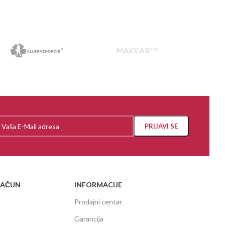
RAČUN
INFORMACIJE
Prodajni centar
Garancija