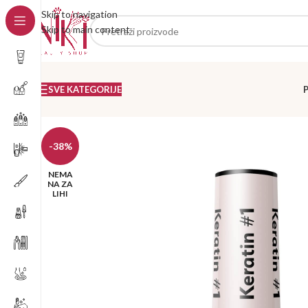
Skip to navigation
Skip to main content
SVE KATEGORIJE
-38%
NEMA
NA ZA
LIHI