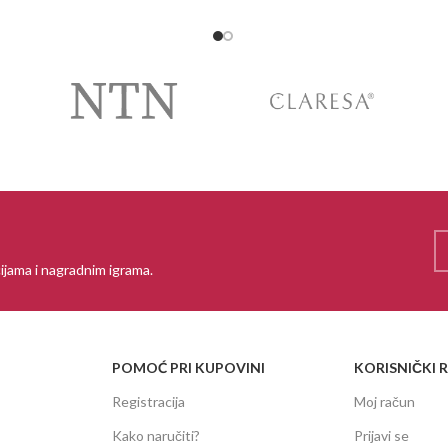
ijama i nagradnim igrama.
POMOĆ PRI KUPOVINI
KORISNIČKI 
Registracija
Moj račun
Kako naručiti?
Prijavi se