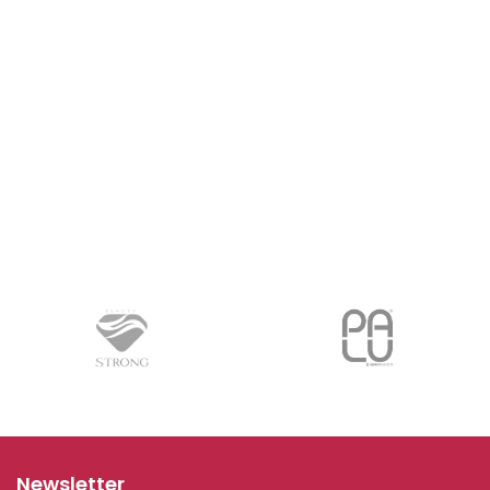
Newsletter