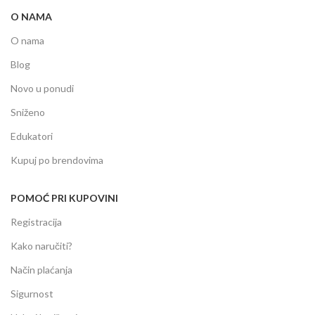
O NAMA
O nama
Blog
Novo u ponudi
Sniženo
Edukatori
Kupuj po brendovima
POMOĆ PRI KUPOVINI
Registracija
Kako naručiti?
Način plaćanja
Sigurnost