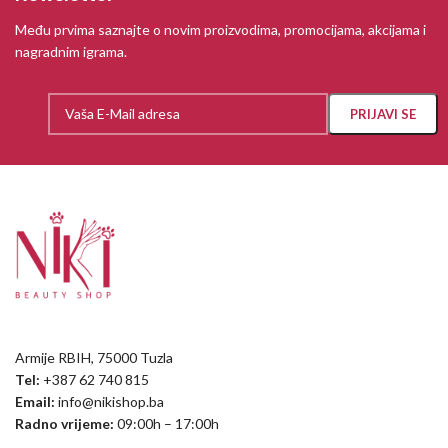
Među prvima saznajte o novim proizvodima, promocijama, akcijama i
nagradnim igrama.
Armije RBIH, 75000 Tuzla
Tel:
+387 62 740 815
Email:
info@nikishop.ba
Radno vrijeme:
09:00h – 17:00h