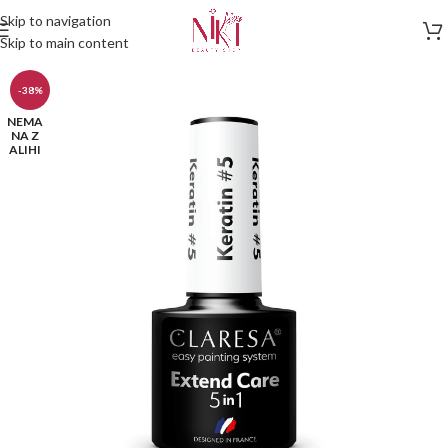
Skip to navigation
Skip to main content
-38%
NEMA
NA Z
ALIHI