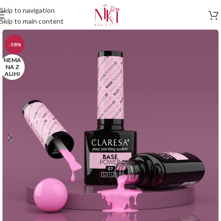
Skip to navigation
Skip to main content
-58%
NEMA
NA Z
ALIHI