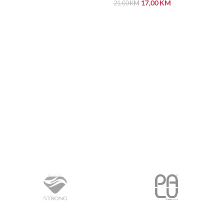
17,00
KM
21,00
KM
PROČITAJ VIŠE