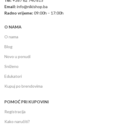
Tel:
+387 62 740 815
Email:
info@nikishop.ba
Radno vrijeme:
09:00h – 17:00h
O NAMA
O nama
Blog
Novo u ponudi
Sniženo
Edukatori
Kupuj po brendovima
POMOĆ PRI KUPOVINI
Registracija
Kako naručiti?