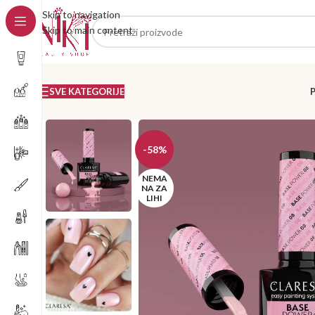
Skip to navigation
Skip to main content
SVE KATEGORIJE
-58%
NEMA
NA ZA
LIHI