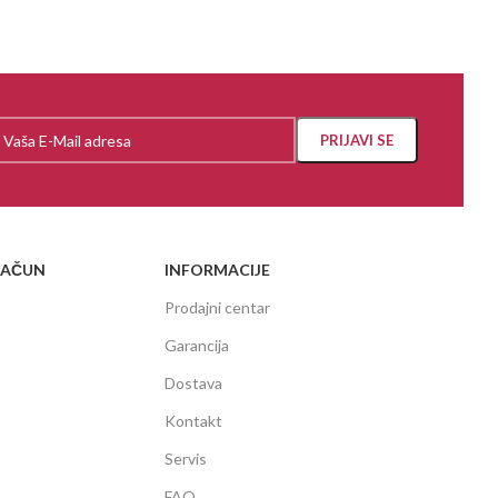
RAČUN
INFORMACIJE
Prodajni centar
Garancija
Dostava
Kontakt
Servis
FAQ