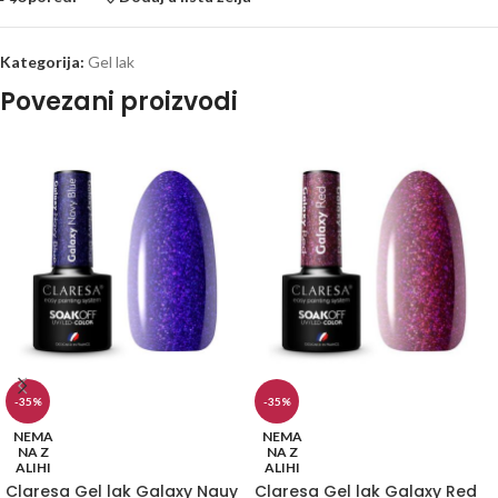
Kategorija:
Gel lak
Povezani proizvodi
-35%
-35%
NEMA
NEMA
NA Z
NA Z
ALIHI
ALIHI
Claresa Gel lak Galaxy Nauy
Claresa Gel lak Galaxy Red