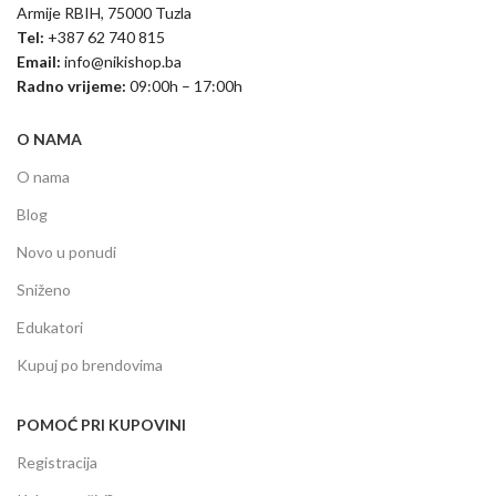
Armije RBIH, 75000 Tuzla
Tel:
+387 62 740 815
Email:
info@nikishop.ba
Radno vrijeme:
09:00h – 17:00h
O NAMA
O nama
Blog
Novo u ponudi
Sniženo
Edukatori
Kupuj po brendovima
POMOĆ PRI KUPOVINI
Registracija