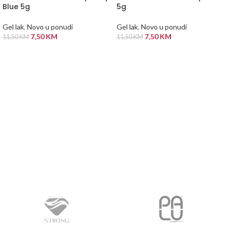
Blue 5g
5g
Gel lak
,
Novo u ponudi
Gel lak
,
Novo u ponudi
7,50
KM
7,50
KM
11,50
KM
11,50
KM
PROČITAJ VIŠE
PROČITAJ VIŠE