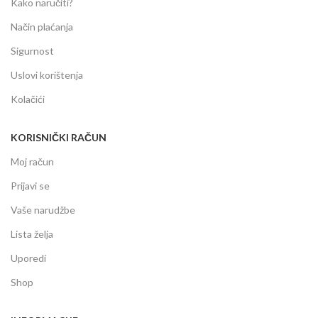
Kako naručiti?
Način plaćanja
Sigurnost
Uslovi korištenja
Kolačići
KORISNIČKI RAČUN
Moj račun
Prijavi se
Vaše narudžbe
Lista želja
Uporedi
Shop