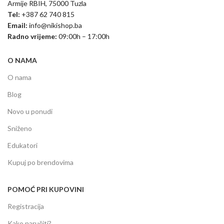
Armije RBIH, 75000 Tuzla
Tel:
+387 62 740 815
Email:
info@nikishop.ba
Radno vrijeme:
09:00h – 17:00h
O NAMA
O nama
Blog
Novo u ponudi
Sniženo
Edukatori
Kupuj po brendovima
POMOĆ PRI KUPOVINI
Registracija
Kako naručiti?