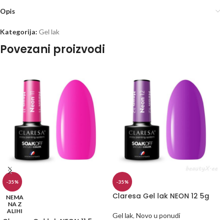
Opis
Kategorija:
Gel lak
Povezani proizvodi
-35%
-35%
Claresa Gel lak NEON 12 5g
NEMA
NA Z
ALIHI
Gel lak
,
Novo u ponudi