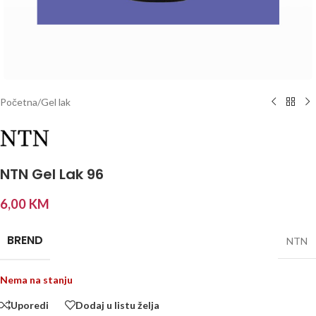
Početna
/
Gel lak
NTN Gel Lak 96
6,00
KM
BREND
NTN
Nema na stanju
Uporedi
Dodaj u listu želja