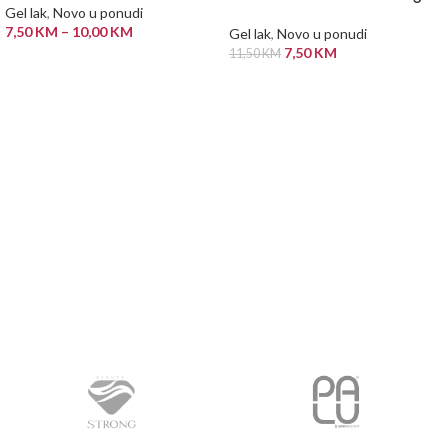
Gel lak
,
Novo u ponudi
7,50
KM
–
10,00
KM
Gel lak
,
Novo u ponudi
7,50
KM
11,50
KM
ODABERI OPCIJE
PROČITAJ VIŠE