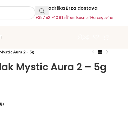
24h Podrška
Brza dostava
+387 62 740 815
Širom Bosne i Hercegovine
T
 Mystic Aura 2 – 5g
lak Mystic Aura 2 – 5g
lja