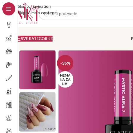
Skip to navigation
Skip to main content
SVE KATEGORIJE
-35%
NEMA
NA ZA
LIHI