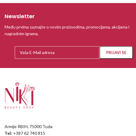
Newsletter
Među prvima saznajte o novim proizvodima, promocijama, akcijama i
nagradnim igrama.
Armije RBIH, 75000 Tuzla
Tel:
+387 62 740 815