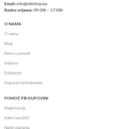
Email:
info@nikishop.ba
Radno vrijeme:
09:00h – 17:00h
O NAMA
O nama
Blog
Novo u ponudi
Sniženo
Edukatori
Kupuj po brendovima
POMOĆ PRI KUPOVINI
Registracija
Kako naručiti?
Način plaćanja