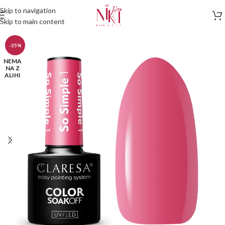
Skip to navigation
Skip to main content
-35%
NEMA
NA Z
ALIHI