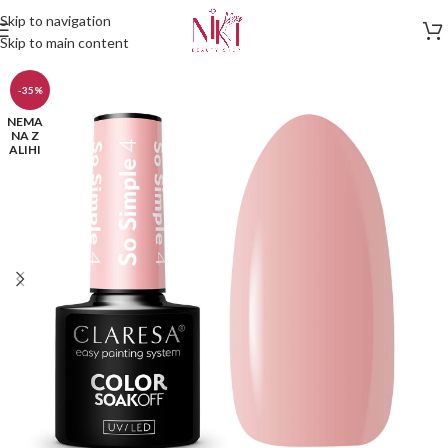
Skip to navigation
Skip to main content
-35%
NEMA
NA Z
ALIHI