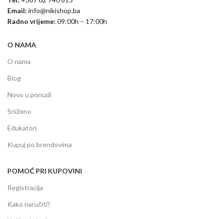
Email:
info@nikishop.ba
Radno vrijeme:
09:00h – 17:00h
O NAMA
O nama
Blog
Novo u ponudi
Sniženo
Edukatori
Kupuj po brendovima
POMOĆ PRI KUPOVINI
Registracija
Kako naručiti?