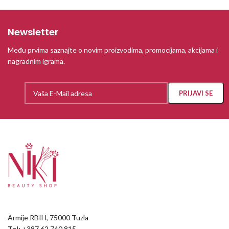
Newsletter
Među prvima saznajte o novim proizvodima, promocijama, akcijama i
nagradnim igrama.
Armije RBIH, 75000 Tuzla
Tel:
+387 62 740 815