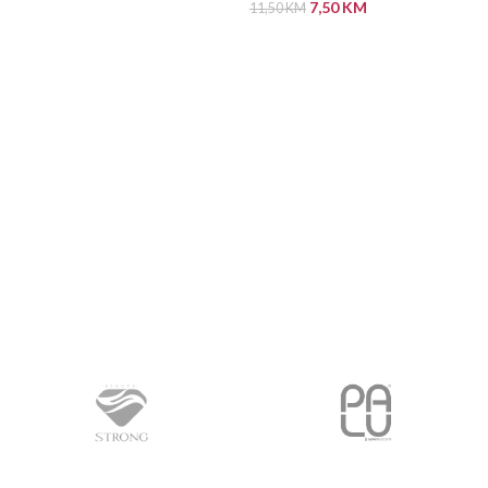
7,50
KM
11,50
KM
PROČITAJ VIŠE