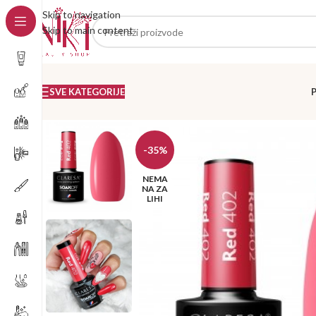
Skip to navigation
Skip to main content
SVE KATEGORIJE
-35%
NEMA
NA ZA
LIHI