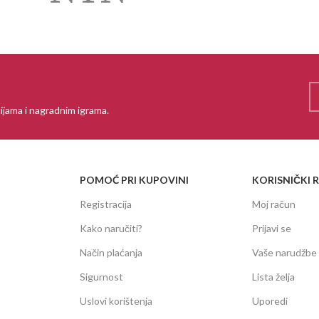
ijama i nagradnim igrama.
POMOĆ PRI KUPOVINI
KORISNIČKI 
Registracija
Moj račun
Kako naručiti?
Prijavi se
Način plaćanja
Vaše narudžbe
Sigurnost
Lista želja
Uslovi korištenja
Uporedi