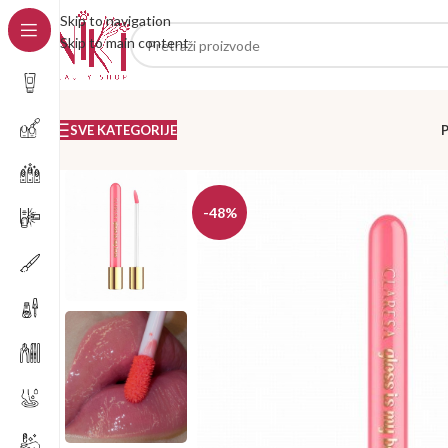
Skip to navigation
Skip to main content
SVE KATEGORIJE
-48%