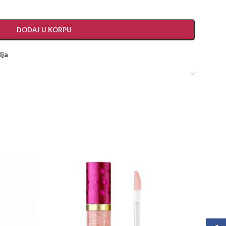
DODAJ U KORPU
lja